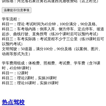
训练场：河北省石家庄黄石高速西兆通收费站（店上村北）
温馨提示/注意事项
学车流程：
科目一：理论 考试时间为45分钟，100分满分，90分及格。
科目二：车考场内路：倒库入库、侧方停车、定点停车、坡道
起步、曲线行驶、直角拐弯（练20个课时后可以预约考试）
科目三：车考实际路：考试里程不少于三公里（练19课时后可
以预约考试）
文明驾驶：50道题，满分100分，90分及格（以案例、图片、
动画等形式为主）
学车费用组成：体检费、照相费、考试费、学车费（含78课
时，45分钟/课时）
科目一：12课时
科目二：理论2课时，实操20课时
科目三：理论16课时，实操19课时
热点驾校