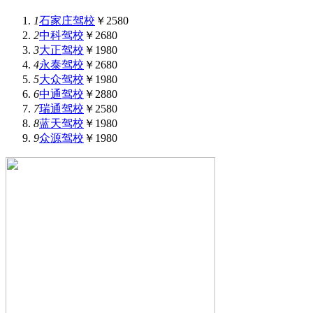
1
石家庄驾校
￥2580
2
中科驾校
￥2680
3
大正驾校
￥1980
4
永泰驾校
￥2680
5
大众驾校
￥1980
6
中通驾校
￥2880
7
瑞通驾校
￥2580
8
蓝天驾校
￥1980
9
众源驾校
￥1980