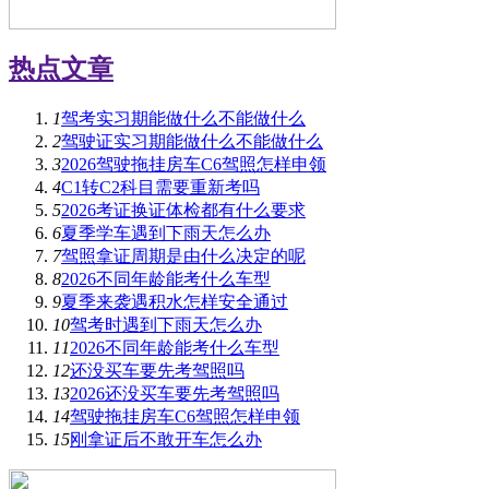
热点文章
1
驾考实习期能做什么不能做什么
2
驾驶证实习期能做什么不能做什么
3
2026驾驶拖挂房车C6驾照怎样申领
4
C1转C2科目需要重新考吗
5
2026考证换证体检都有什么要求
6
夏季学车遇到下雨天怎么办
7
驾照拿证周期是由什么决定的呢
8
2026不同年龄能考什么车型
9
夏季来袭遇积水怎样安全通过
10
驾考时遇到下雨天怎么办
11
2026不同年龄能考什么车型
12
还没买车要先考驾照吗
13
2026还没买车要先考驾照吗
14
驾驶拖挂房车C6驾照怎样申领
15
刚拿证后不敢开车怎么办