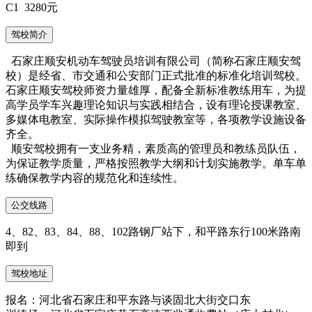
C1 3280元
驾校简介
石家庄顺安机动车驾驶员培训有限公司（简称石家庄顺安驾
校）是经省、市交通和公安部门正式批准的标准化培训驾校。
石家庄顺安驾校师资力量雄厚，配备全新标准教练用车，为提
高学员学车兴趣理论知识与实践相结合，设有理论授课教室、
多媒体电教室、实际操作模拟驾驶教室等，各项教学设施设备
齐全。
顺安驾校拥有一支业务精，素质高的管理员和教练员队伍，
为保证教学质量，严格按照教学大纲和计划实施教学。单车单
练确保教学内容的规范化和连续性。
公交线路
4、82、83、84、88、102路钢厂站下，和平路东行100米路南
即到
驾校地址
报名：河北省石家庄和平东路与谈固北大街交口东