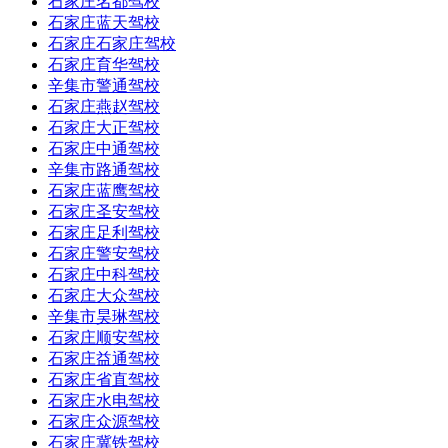
石家庄名都驾校
石家庄蓝天驾校
石家庄石家庄驾校
石家庄育华驾校
辛集市警通驾校
石家庄燕赵驾校
石家庄大正驾校
石家庄中通驾校
辛集市路通驾校
石家庄蓝鹰驾校
石家庄圣安驾校
石家庄足利驾校
石家庄警安驾校
石家庄中科驾校
石家庄大众驾校
辛集市昊琳驾校
石家庄顺安驾校
石家庄益通驾校
石家庄省直驾校
石家庄水电驾校
石家庄众源驾校
石家庄冀铁驾校