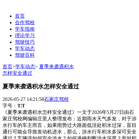
首页
合作驾校
学车指南
理论学习
驾驶技巧
学车动态
驾驶百科
联系电话：0311-85100859
首页
>
学车动态
>
夏季来袭遇积水
怎样安全通过
夏季来袭遇积水怎样安全通过
2026-05-27 14:21:58
石家庄驾校
字号：
T
|
T
《夏季来袭遇积水怎样安全通过》一文于2026年5月27日由石
家庄驾校网编辑庄里人整理发布：近期雨水天气多发，对于涉
水行车的车主而言，如果雨势过大路面低洼处积水过深，盲目
通行可能会导致发动机进水，那么，涉水行车积水多深可安全
通过？车辆该如何安全涉水？如何准确判断涉水深度？面对积