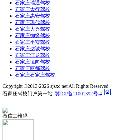
石家庄瑞通驾校
石家庄太行驾校
石家庄惠安驾校
石家庄现代驾校
石家庄大兴驾校
石家庄御缘驾校
石家庄平安驾校
石家庄达诚驾校
石家庄江龙驾校
石家庄恒向驾校
石家庄丽都驾校
石家庄石家庄驾校
Copyright ©2013-
2026 sjzxc.net All Rights Reserved.
石家庄驾校门户第一站
冀ICP备11001392号-4
微信二维码