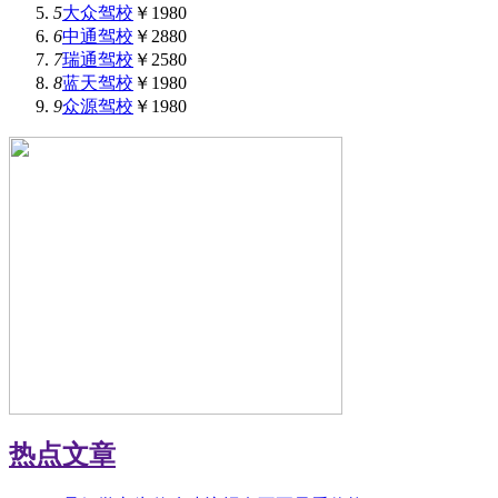
5
大众驾校
￥1980
6
中通驾校
￥2880
7
瑞通驾校
￥2580
8
蓝天驾校
￥1980
9
众源驾校
￥1980
热点文章