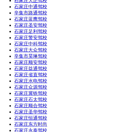
石家庄大正驾校
石家庄中通驾校
辛集市路通驾校
石家庄蓝鹰驾校
石家庄圣安驾校
石家庄足利驾校
石家庄警安驾校
石家庄中科驾校
石家庄大众驾校
辛集市昊琳驾校
石家庄顺安驾校
石家庄益通驾校
石家庄省直驾校
石家庄水电驾校
石家庄众源驾校
石家庄冀铁驾校
石家庄石太驾校
石家庄顺合驾校
石家庄圣华驾校
石家庄恒通驾校
石家庄东方时尚
石家庄永泰驾校