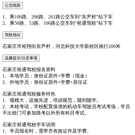
公交线路
1、乘106路、206路、261路公交车到“东尹村”站下车
2、乘50路、53路、106路公交车到“裕通驾校”站下车
驾校地址
石家庄市裕翔街东尹村，河北科技大学新校区南行200米
温馨提示/注意事项
石家庄裕通驾校报名资料
1、本地学员：身份证原件+学费（现金）
2、外地学员：身份证原件+学费+居住证
石家庄裕通驾校服务特色
1、规模大，设施先进，培训规范，随到随学。
2、本校考试，学校配置保准的机动车驾驶员考试考场，学员
不出校门可参加路考以外所有科目考试。
石家庄裕通驾校学车说明
1、学员报名时，需带齐有效证件及学费。