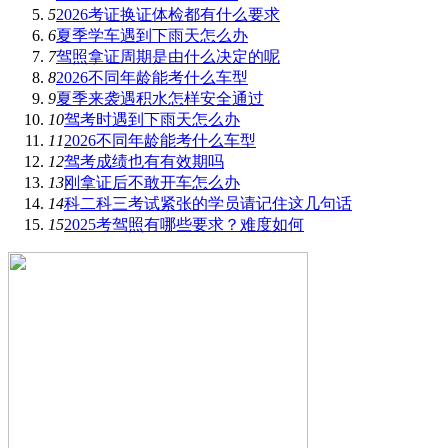
5
2026考证换证体检都有什么要求
6
夏季学车遇到下雨天怎么办
7
驾照拿证周期是由什么决定的呢
8
2026不同年龄能考什么车型
9
夏季来袭遇积水怎样安全通过
10
驾考时遇到下雨天怎么办
11
2026不同年龄能考什么车型
12
驾考成绩也有有效期吗
13
刚拿证后不敢开车怎么办
14
科二科三考试紧张的学员请记住这几句话
15
2025考驾照有哪些要求？难度如何