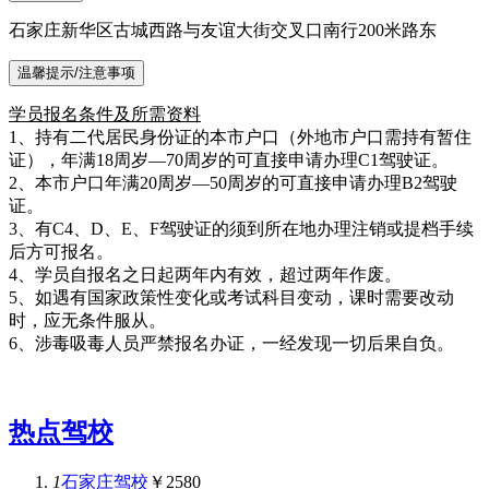
石家庄新华区古城西路与友谊大街交叉口南行200米路东
温馨提示/注意事项
学员报名条件及所需资料
1、持有二代居民身份证的本市户口（外地市户口需持有暂住
证），年满18周岁—70周岁的可直接申请办理C1驾驶证。
2、本市户口年满20周岁—50周岁的可直接申请办理B2驾驶
证。
3、有C4、D、E、F驾驶证的须到所在地办理注销或提档手续
后方可报名。
4、学员自报名之日起两年内有效，超过两年作废。
5、如遇有国家政策性变化或考试科目变动，课时需要改动
时，应无条件服从。
6、涉毒吸毒人员严禁报名办证，一经发现一切后果自负。
热点驾校
1
石家庄驾校
￥2580