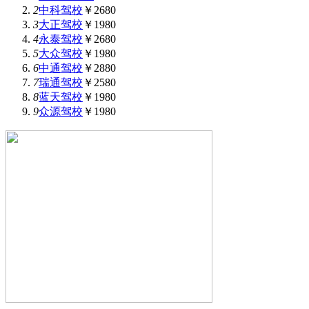
2
中科驾校
￥2680
3
大正驾校
￥1980
4
永泰驾校
￥2680
5
大众驾校
￥1980
6
中通驾校
￥2880
7
瑞通驾校
￥2580
8
蓝天驾校
￥1980
9
众源驾校
￥1980