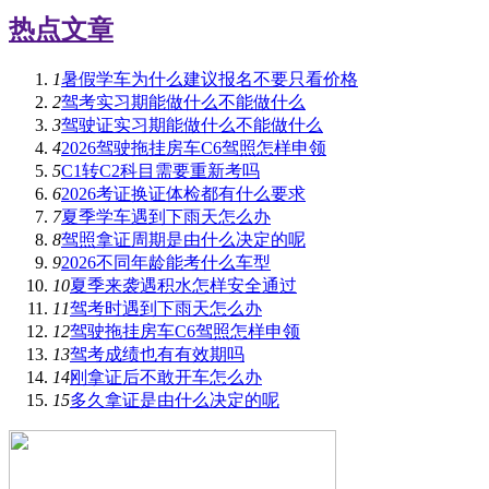
热点文章
1
暑假学车为什么建议报名不要只看价格
2
驾考实习期能做什么不能做什么
3
驾驶证实习期能做什么不能做什么
4
2026驾驶拖挂房车C6驾照怎样申领
5
C1转C2科目需要重新考吗
6
2026考证换证体检都有什么要求
7
夏季学车遇到下雨天怎么办
8
驾照拿证周期是由什么决定的呢
9
2026不同年龄能考什么车型
10
夏季来袭遇积水怎样安全通过
11
驾考时遇到下雨天怎么办
12
驾驶拖挂房车C6驾照怎样申领
13
驾考成绩也有有效期吗
14
刚拿证后不敢开车怎么办
15
多久拿证是由什么决定的呢