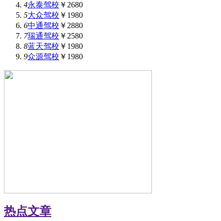
4
永泰驾校
￥2680
5
大众驾校
￥1980
6
中通驾校
￥2880
7
瑞通驾校
￥2580
8
蓝天驾校
￥1980
9
众源驾校
￥1980
热点文章