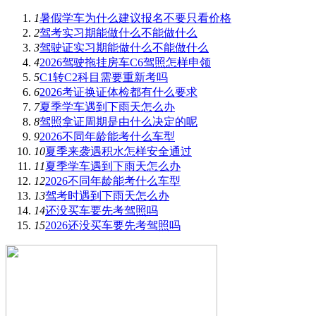
1
暑假学车为什么建议报名不要只看价格
2
驾考实习期能做什么不能做什么
3
驾驶证实习期能做什么不能做什么
4
2026驾驶拖挂房车C6驾照怎样申领
5
C1转C2科目需要重新考吗
6
2026考证换证体检都有什么要求
7
夏季学车遇到下雨天怎么办
8
驾照拿证周期是由什么决定的呢
9
2026不同年龄能考什么车型
10
夏季来袭遇积水怎样安全通过
11
夏季学车遇到下雨天怎么办
12
2026不同年龄能考什么车型
13
驾考时遇到下雨天怎么办
14
还没买车要先考驾照吗
15
2026还没买车要先考驾照吗