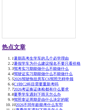
热点文章
1
暑期高考生学车的几个必学理由
2
暑假学车为什么建议报名不要只看价格
3
驾考实习期能做什么不能做什么
4
驾驶证实习期能做什么不能做什么
5
2026驾驶拖挂房车C6驾照怎样申领
6
C1转C2科目需要重新考吗
7
2026考证换证体检都有什么要求
8
夏季学车遇到下雨天怎么办
9
驾照拿证周期是由什么决定的呢
10
2026不同年龄能考什么车型
11
夏季学车遇到下雨天怎么办