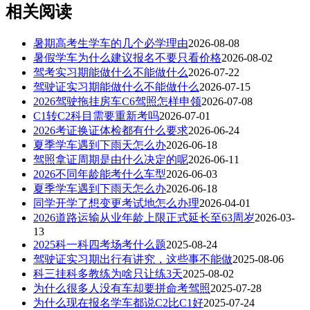
相关阅读
暑期高考生学车的几个必学理由
2026-08-08
暑假学车为什么建议报名不要只看价格
2026-08-02
驾考实习期能做什么不能做什么
2026-07-22
驾驶证实习期能做什么不能做什么
2026-07-15
2026驾驶拖挂房车C6驾照怎样申领
2026-07-08
C1转C2科目需要重新考吗
2026-07-01
2026考证换证体检都有什么要求
2026-06-24
夏季学车遇到下雨天怎么办
2026-06-18
驾照拿证周期是由什么决定的呢
2026-06-11
2026不同年龄能考什么车型
2026-06-03
夏季学车遇到下雨天怎么办
2026-06-18
同学开学了想变更考试地怎么办理
2026-04-01
2026道路运输从业年龄上限正式延长至63周岁
2026-03-
13
2025科一科四考场考什么题
2025-08-24
驾驶证实习期出行有讲究，这些事不能做
2025-08-06
科三挂科多教练为啥只让练3天
2025-08-02
为什么很多人没有车却要拼命考驾照
2025-07-28
为什么现在报名学车都说C2比C1好
2025-07-24