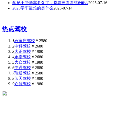
学员不管学车多久了，都需要看看这6句话
2025-07-16
2025学车最难的是什么
2025-07-14
热点驾校
1
石家庄驾校
￥2580
2
中科驾校
￥2680
3
大正驾校
￥1980
4
永泰驾校
￥2680
5
大众驾校
￥1980
6
中通驾校
￥2880
7
瑞通驾校
￥2580
8
蓝天驾校
￥1980
9
众源驾校
￥1980