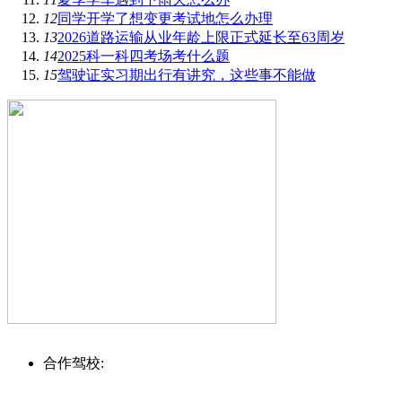
12
同学开学了想变更考试地怎么办理
13
2026道路运输从业年龄上限正式延长至63周岁
14
2025科一科四考场考什么题
15
驾驶证实习期出行有讲究，这些事不能做
合作驾校: