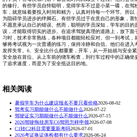
的修行。有些学员自恃聪明，觉得学车不过是小菜一碟，在驾
车，就意味着要投入时间和精力，认真对待每一个环节。所以
为阻碍学员进步的绊脚石。有些学员过于在意自己的形象，害
不愿意承认自己的错误。然而，聪明的学员深知，学车的目的
误，才能取得切实的进步。在追求驾驶真理的道路上，放下面
习时，技术非常熟练，各种项目都能轻松应对。但一到考试，
够将考试视为一次普通的练习，保持冷静和自信。他们在进入
发挥失常。6、安全比什么都重要，开车，从一开始就与安全
安全放在首位。从上车前的绕车检查，到行车过程中的正确坐
了追求速度，而是为了安全抵达目的地。
相关阅读
暑假学车为什么建议报名不要只看价格
2026-08-02
驾考实习期能做什么不能做什么
2026-07-22
驾驶证实习期能做什么不能做什么
2026-07-15
2026驾驶拖挂房车C6驾照怎样申领
2026-07-08
C1转C2科目需要重新考吗
2026-07-01
2026考证换证体检都有什么要求
2026-06-24