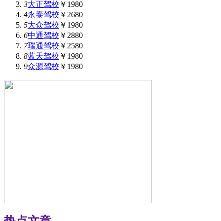
3
大正驾校
￥1980
4
永泰驾校
￥2680
5
大众驾校
￥1980
6
中通驾校
￥2880
7
瑞通驾校
￥2580
8
蓝天驾校
￥1980
9
众源驾校
￥1980
热点文章