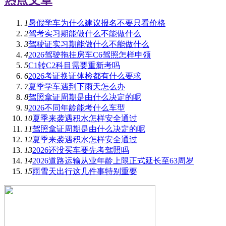
1
暑假学车为什么建议报名不要只看价格
2
驾考实习期能做什么不能做什么
3
驾驶证实习期能做什么不能做什么
4
2026驾驶拖挂房车C6驾照怎样申领
5
C1转C2科目需要重新考吗
6
2026考证换证体检都有什么要求
7
夏季学车遇到下雨天怎么办
8
驾照拿证周期是由什么决定的呢
9
2026不同年龄能考什么车型
10
夏季来袭遇积水怎样安全通过
11
驾照拿证周期是由什么决定的呢
12
夏季来袭遇积水怎样安全通过
13
2026还没买车要先考驾照吗
14
2026道路运输从业年龄上限正式延长至63周岁
15
雨雪天出行这几件事特别重要